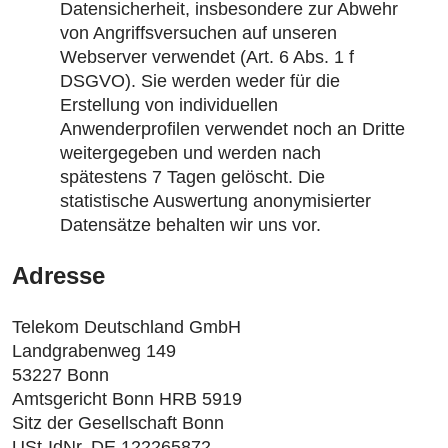
Datensicherheit, insbesondere zur Abwehr
von Angriffsversuchen auf unseren
Webserver verwendet (Art. 6 Abs. 1 f
DSGVO). Sie werden weder für die
Erstellung von individuellen
Anwenderprofilen verwendet noch an Dritte
weitergegeben und werden nach
spätestens 7 Tagen gelöscht. Die
statistische Auswertung anonymisierter
Datensätze behalten wir uns vor.
Adresse
Telekom Deutschland GmbH
Landgrabenweg 149
53227 Bonn
Amtsgericht Bonn HRB 5919
Sitz der Gesellschaft Bonn
USt-IdNr. DE 122265872