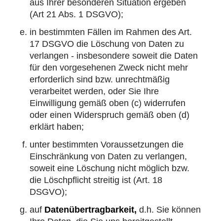
aus Ihrer besonderen Situation ergeben
(Art 21 Abs. 1 DSGVO);
in bestimmten Fällen im Rahmen des Art.
17 DSGVO die
Löschung
von Daten zu
verlangen - insbesondere soweit die Daten
für den vorgesehenen Zweck nicht mehr
erforderlich sind bzw. unrechtmäßig
verarbeitet werden, oder Sie Ihre
Einwilligung gemäß oben (c) widerrufen
oder einen Widerspruch gemäß oben (d)
erklärt haben;
unter bestimmten Voraussetzungen die
Einschränkung
von Daten zu verlangen,
soweit eine Löschung nicht möglich bzw.
die Löschpflicht streitig ist (Art. 18
DSGVO);
auf
Datenübertragbarkeit,
d.h. Sie können