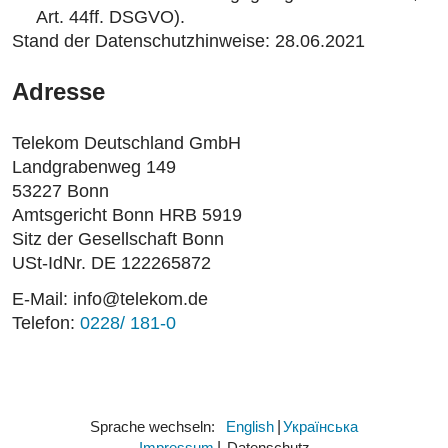
Art. 44ff. DSGVO).
Stand der Datenschutzhinweise: 28.06.2021
Adresse
Telekom Deutschland GmbH
Landgrabenweg 149
53227 Bonn
Amtsgericht Bonn HRB 5919
Sitz der Gesellschaft Bonn
USt-IdNr. DE 122265872
E-Mail: info@telekom.de
Telefon:
0228/ 181-0
Sprache wechseln:
​English
​Українська
Impressum
Datenschutz