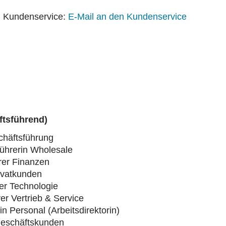
m Kundenservice:
E-Mail an den Kundenservice
ftsführend)
chäftsführung
führerin Wholesale
rer Finanzen
ivatkunden
er Technologie
er Vertrieb & Service
n Personal (Arbeitsdirektorin)
Geschäftskunden