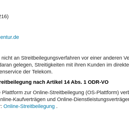
216)
entur.de
nicht an Streitbeilegungsverfahren vor einer anderen Ve
 daran gelegen, Streitigkeiten mit ihren Kunden im direkte
enservice der Telekom.
reitbeilegung nach Artikel 14 Abs. 1 ODR-VO
 Plattform zur Online-Streitbeilegung (OS-Plattform) ver
 Online-Kaufverträgen und Online-Dienstleistungsverträgen
r:
Online-Streitbeilegung
.