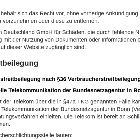
ehält sich das Recht vor, ohne vorherige Ankündigun
en vorzunehmen oder diese zu entfernen.
kom Deutschland GmbH für Schäden, die durch fehlende 
mit der Nutzung von Dokumenten oder Informationen b
auf dieser Website zugänglich sind.
itbeilegung
rstreitbeilegung nach §36 Verbraucherstreitbeilegu
elle Telekommunikation der Bundesnetzagentur in B
it der Telekom über die in §47a TKG genannten Fälle ka
e Telekommunikation der Bundesnetzagentur in Bonn (Ver
htungsverfahren einleiten. Die Telekom ist bereit an Sch
men.
herschlichtungsstelle lauten: