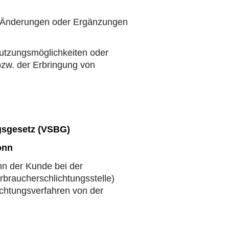
g Änderungen oder Ergänzungen
Nutzungsmöglichkeiten oder
zw. der Erbringung von
ngsgesetz (VSBG)
onn
nn der Kunde bei der
braucherschlichtungsstelle)
lichtungsverfahren von der