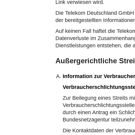
Link verwiesen wird.
Die Telekom Deutschland GmbH b
der bereitgestellten Information
Auf keinen Fall haftet die Tele
Datenverluste im Zusammenhang 
Dienstleistungen entstehen, die 
Außergerichtliche Stre
Information zur Verbrauche
Verbraucherschlichtungsst
Zur Beilegung eines Streits m
Verbraucherschlichtungsstell
durch einen Antrag ein Schlic
Bundesnetzagentur teilzuneh
Die Kontaktdaten der Verbrauc