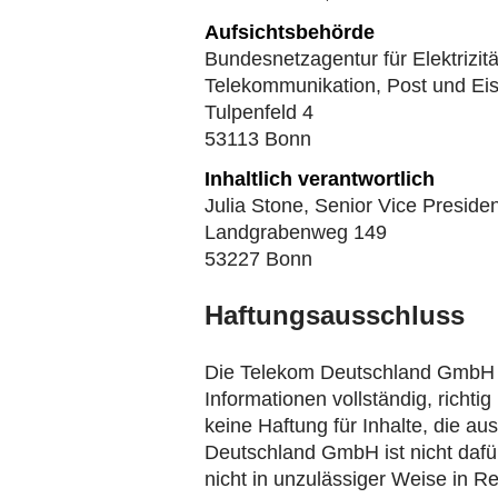
Aufsichtsbehörde
Bundesnetzagentur für Elektrizitä
Telekommunikation, Post und E
Tulpenfeld 4
53113 Bonn
Inhaltlich verantwortlich
Julia Stone, Senior Vice Presid
Landgrabenweg 149
53227 Bonn
Haftungsausschluss
Die Telekom Deutschland GmbH üb
Informationen vollständig, richt
keine Haftung für Inhalte, die a
Deutschland GmbH ist nicht dafür 
nicht in unzulässiger Weise in Re