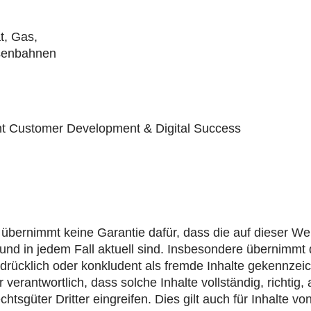
t, Gas,
isenbahnen
ent Customer Development & Digital Success
ernimmt keine Garantie dafür, dass die auf dieser Webs
ig und in jedem Fall aktuell sind. Insbesondere überni
usdrücklich oder konkludent als fremde Inhalte gekennzei
verantwortlich, dass solche Inhalte vollständig, richtig,
chtsgüter Dritter eingreifen. Dies gilt auch für Inhalte v