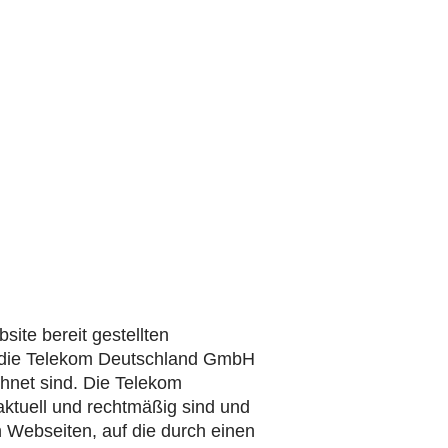
ite bereit gestellten
mmt die Telekom Deutschland GmbH
chnet sind. Die Telekom
 aktuell und rechtmäßig sind und
on Webseiten, auf die durch einen