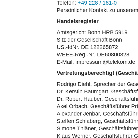
Telefon:
+49 228 / 181-0
Persönlicher Kontakt zu unsere
Handelsregister
Amtsgericht Bonn HRB 5919
Sitz der Gesellschaft Bonn
USt-IdNr. DE 122265872
WEEE-Reg.-Nr. DE60800328
E-Mail: impressum@telekom.de
Vertretungsberechtigt (Geschä
Rodrigo Diehl, Sprecher der Ges
Dr. Kerstin Baumgart, Geschäfts
Dr. Robert Hauber, Geschäftsfüh
Axel Orbach, Geschäftsführer Pr
Alexander Jenbar, Geschäftsführ
Steffen Schlaberg, Geschäftsführ
Simone Thiäner, Geschäftsführeri
Klaus Werner, Geschäftsführer 