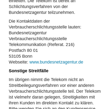
einleiten. Die Telekom ist bereit an
Schlichtungsverfahren von der
Bundesnetzagentur teilzunehmen.
Die Kontaktdaten der
Verbraucherschlichtungsstelle lauten:
Bundesnetzagentur
Verbraucherschlichtungsstelle
Telekommunikation (Referat. 216)
Postfach 80 01
53105 Bonn
Webseite:
www.bundesnetzagentur.de
Sonstige Streitfälle
Im übrigen nimmt die Telekom nicht an
Streitbeilegungsverfahren vor einer anderen
Verbraucherschlichtungsstelle teil. Der Telekom
ist vielmehr daran gelegen, Streitigkeiten mit
ihren Kunden im direkten Kontakt zu klären.
Bitte wenden Sie sich an den Kundenservice